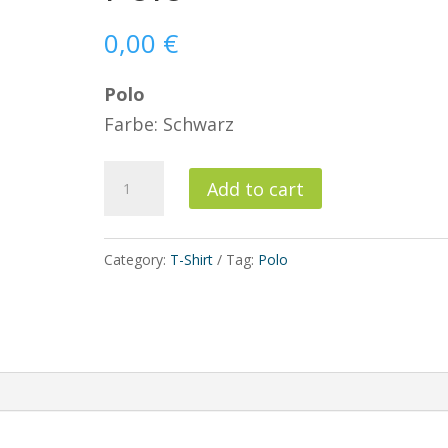
0,00
€
Polo
Farbe: Schwarz
Polo
Add to cart
quantity
Category:
T-Shirt
Tag:
Polo