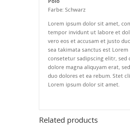
Polo
Farbe: Schwarz
Lorem ipsum dolor sit amet, con
tempor invidunt ut labore et do
vero eos et accusam et justo duo
sea takimata sanctus est Lorem 
consetetur sadipscing elitr, se
dolore magna aliquyam erat, sed
duo dolores et ea rebum. Stet cl
Lorem ipsum dolor sit amet.
Related products