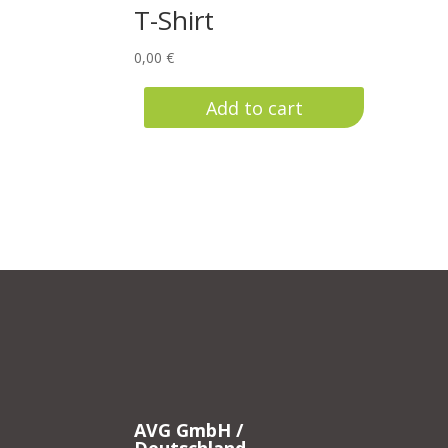
T-Shirt
0,00
€
Add to cart
AVG GmbH /