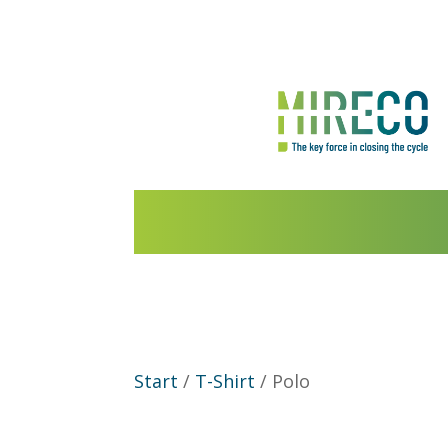
Start
/
T-Shirt
/ Polo