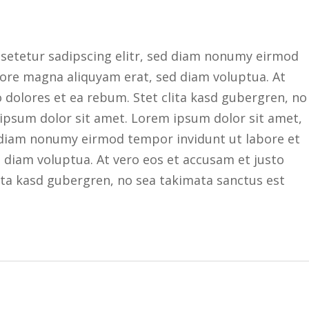
setetur sadipscing elitr, sed diam nonumy eirmod
lore magna aliquyam erat, sed diam voluptua. At
 dolores et ea rebum. Stet clita kasd gubergren, no
ipsum dolor sit amet. Lorem ipsum dolor sit amet,
d diam nonumy eirmod tempor invidunt ut labore et
 diam voluptua. At vero eos et accusam et justo
ita kasd gubergren, no sea takimata sanctus est